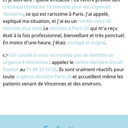
créneaux toutes les 15 minutes pour les urgences
dentaires
, ce qui est rarissime à Paris. J’ai appelé,
expliqué ma situation, et j’ai eu un
rendez-vous 30
minutes plus tard
. Le
dentiste à Paris 20
qui m’a reçu
était à la fois professionnel, bienveillant et très ponctuel.
En moins d'une heure, j’étais
soulagé et soigné
.
👉
Un conseil si vous ne trouvez pas de dentiste en
urgence à Vincennes
: appelez le
centre dentaire Docali
Davout
au
01 88 32 10 02
. Ils sont vraiment réactifs pour
toute
urgence dentaire Paris 20
et accueillent même les
patients venant de Vincennes et des environs.