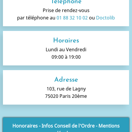
Téléphone
Prise de rendez-vous
par téléphone au
01 88 32 10 02
ou
Doctolib
Horaires
Lundi au Vendredi
09:00 à 19:00
Adresse
103, rue de Lagny
75020 Paris 20ème
Honoraires
-
Infos Conseil de l'Ordre
-
Mentions