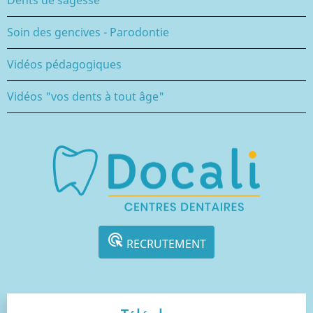
Soin des gencives - Parodontie
Vidéos pédagogiques
Vidéos "vos dents à tout âge"
ads_click
RECRUTEMENT