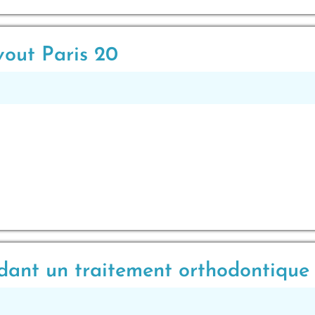
vout Paris 20
dant un traitement orthodontique p