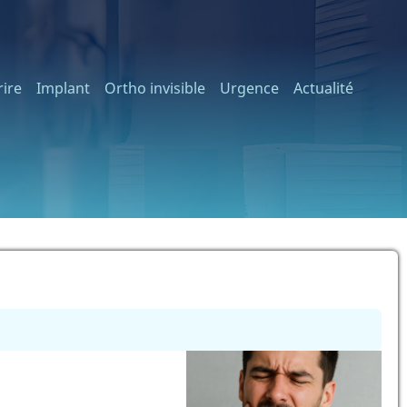
ire
Implant
Ortho invisible
Urgence
Actualité