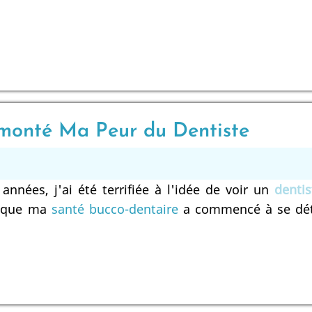
monté Ma Peur du Dentiste
années, j'ai été terrifiée à l'idée de voir un
dentis
rsque ma
santé bucco-dentaire
a commencé à se détér