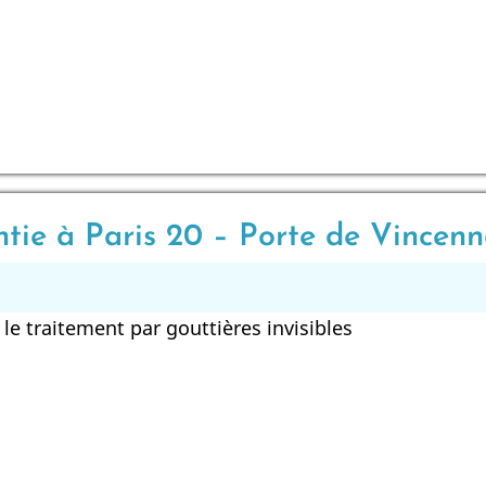
ntie à Paris 20 – Porte de Vincen
e traitement par gouttières invisibles