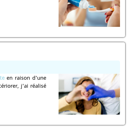
te
en raison d'une
iorer, j'ai réalisé