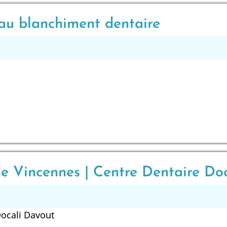
 au blanchiment dentaire
de Vincennes | Centre Dentaire Do
Docali Davout