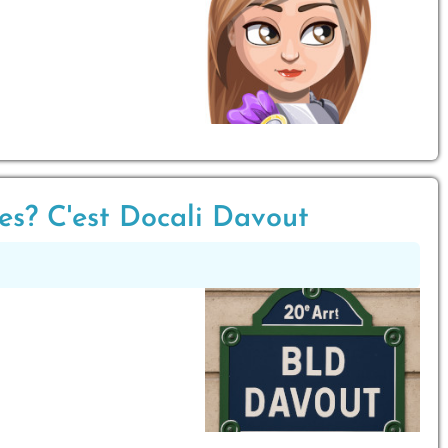
nes? C'est Docali Davout